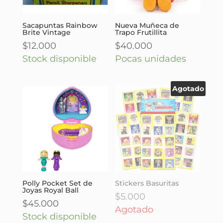
Sacapuntas Rainbow
Nueva Muñeca de
Brite Vintage
Trapo Frutillita
$
12.000
$
40.000
Stock disponible
Pocas unidades
Agotado
Polly Pocket Set de
Stickers Basuritas
Joyas Royal Ball
$
5.000
$
45.000
Agotado
Stock disponible