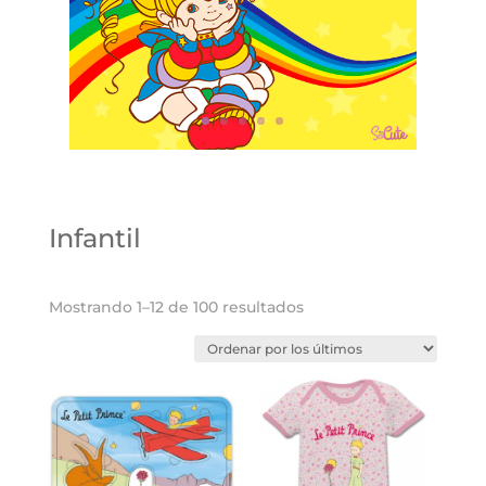
Infantil
Ordenado
Mostrando 1–12 de 100 resultados
por
los
últimos