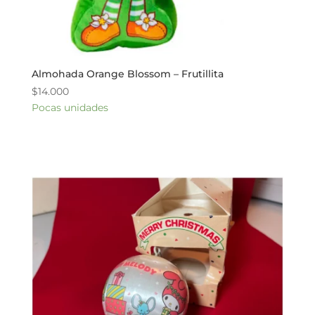
Almohada Orange Blossom – Frutillita
$
14.000
Pocas unidades