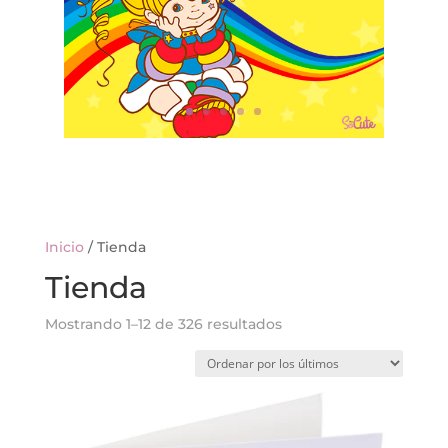
Inicio
/ Tienda
Tienda
Ordenado
Mostrando 1–12 de 326 resultados
por
los
últimos