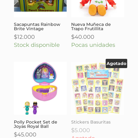
Sacapuntas Rainbow
Nueva Muñeca de
Brite Vintage
Trapo Frutillita
$
12.000
$
40.000
Stock disponible
Pocas unidades
Agotado
Polly Pocket Set de
Stickers Basuritas
Joyas Royal Ball
$
5.000
$
45.000