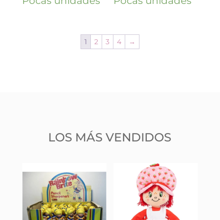
Pocas unidades
Pocas unidades
1
2
3
4
→
LOS MÁS VENDIDOS