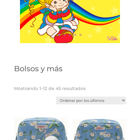
Bolsos y más
Ordenado
Mostrando 1–12 de 45 resultados
por
los
últimos