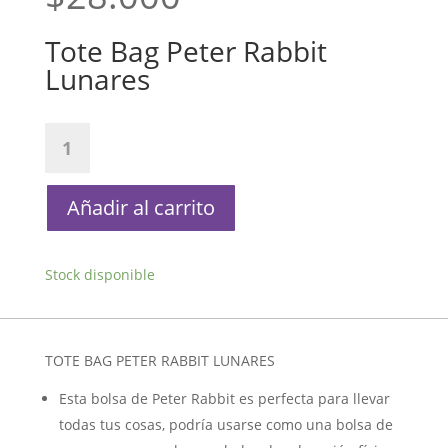
Tote Bag Peter Rabbit
Lunares
Tote
Bag
Peter
Rabbit
Añadir al carrito
Lunares
cantidad
Stock disponible
TOTE BAG PETER RABBIT LUNARES
Esta bolsa de Peter Rabbit es perfecta para llevar
todas tus cosas, podría usarse como una bolsa de