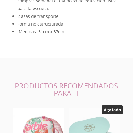
compras semanal o una bolsa de educación física
para la escuela.
2 asas de transporte
Forma no estructurada
Medidas: 31cm x 37cm
PRODUCTOS RECOMENDADOS
PARA TI
Agotado