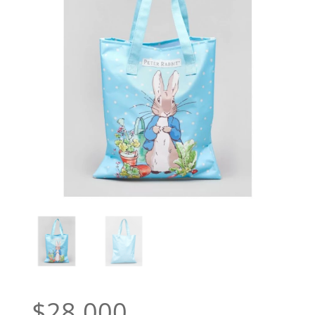
$
28.000