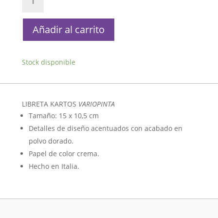
Kartos
Variopinta
cantidad
Añadir al carrito
Stock disponible
LIBRETA KARTOS
VARIOPINTA
Tamaño: 15 x 10,5 cm
Detalles de diseño acentuados con acabado en
polvo dorado.
Papel de color crema.
Hecho en Italia.