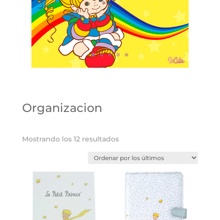
Organizacion
Ordenado
Mostrando los 12 resultados
por
los
últimos