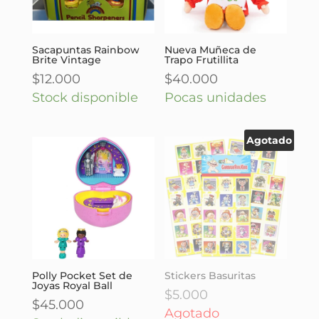
Sacapuntas Rainbow
Nueva Muñeca de
Brite Vintage
Trapo Frutillita
$
12.000
$
40.000
Stock disponible
Pocas unidades
Agotado
Polly Pocket Set de
Stickers Basuritas
Joyas Royal Ball
$
5.000
$
45.000
Agotado