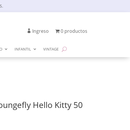
S.
Ingreso
0 productos
IO
INFANTIL
VINTAGE
ungefly Hello Kitty 50