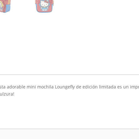
Esta adorable mini mochila Loungefly de edición limitada es un impr
ulzura!