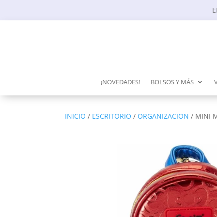
E
¡NOVEDADES!
BOLSOS Y MÁS
INICIO
/
ESCRITORIO
/
ORGANIZACION
/ MINI 