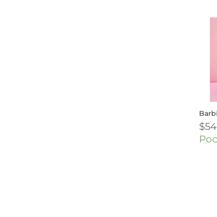
Barb
$
54
Poc