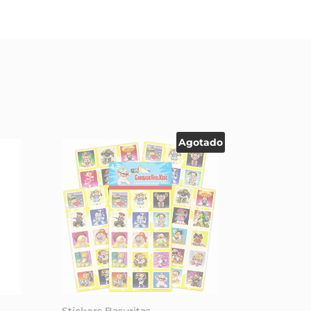
Agotado
Stickers Basuritas