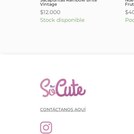
Vintage
Fruti
$
12.000
$
4
Stock disponible
Po
CONTÁCTANOS AQUÍ
