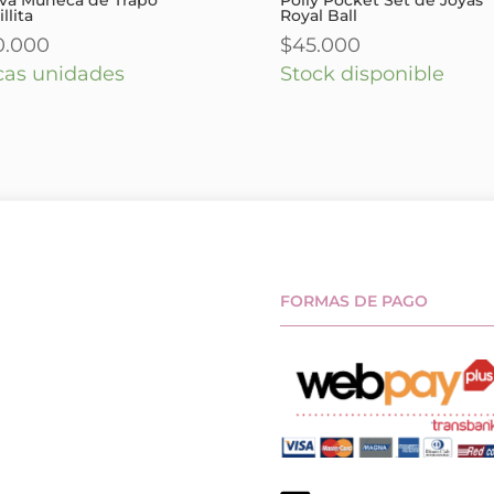
llita
Royal Ball
0.000
$
45.000
cas unidades
Stock disponible
FORMAS DE PAGO