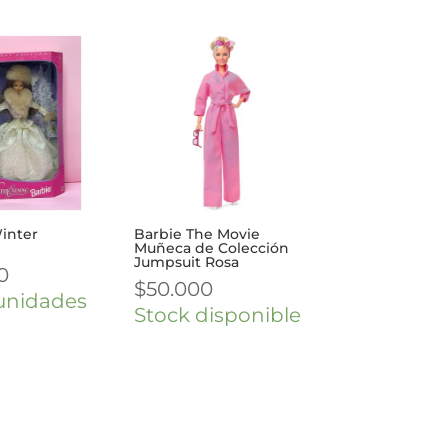
inter
Barbie The Movie
Muñeca de Colección
Jumpsuit Rosa
0
$
50.000
unidades
Stock disponible