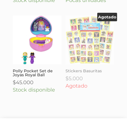
Stock disponible
Pocas unidades
Agotado
Polly Pocket Set de
Stickers Basuritas
Joyas Royal Ball
$
5.000
$
45.000
Agotado
Stock disponible