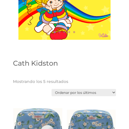
Cath Kidston
Ordenado
Mostrando los 5 resultados
por
los
últimos