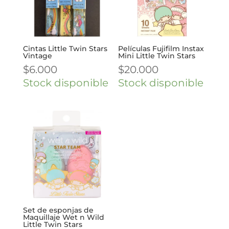
Cintas Little Twin Stars
Películas Fujifilm Instax
Vintage
Mini Little Twin Stars
$
6.000
$
20.000
Stock disponible
Stock disponible
Set de esponjas de
Maquillaje Wet n Wild
Little Twin Stars