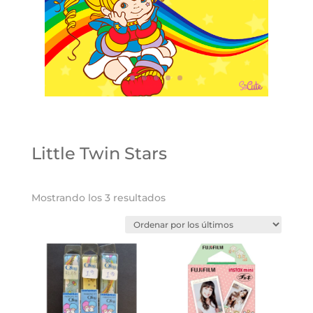
Little Twin Stars
Ordenado
Mostrando los 3 resultados
por
los
últimos