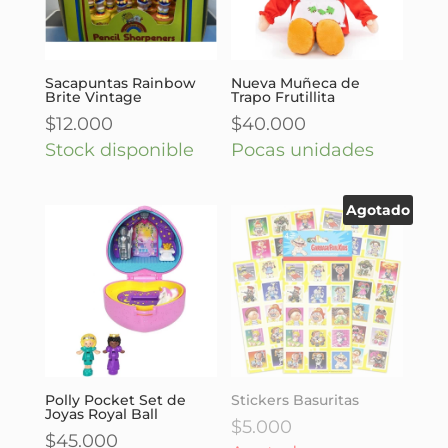
Sacapuntas Rainbow
Nueva Muñeca de
Brite Vintage
Trapo Frutillita
$
12.000
$
40.000
Stock disponible
Pocas unidades
Agotado
Polly Pocket Set de
Stickers Basuritas
Joyas Royal Ball
$
5.000
$
45.000