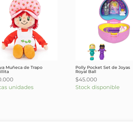
va Muñeca de Trapo
Polly Pocket Set de Joyas
llita
Royal Ball
0.000
$
45.000
cas unidades
Stock disponible