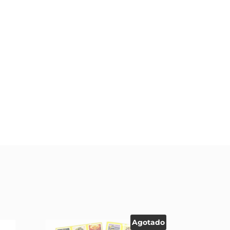
Agotado