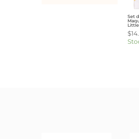
Set 
Maqu
Littl
$
14
Sto