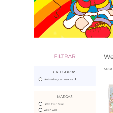
We
FILTRAR
Most
CATEGORÍAS
Vestuarios y accesorios
MARCAS
Little Twin Stars
Wet n wild