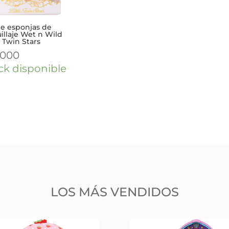
de esponjas de
illaje Wet n Wild
e Twin Stars
.000
ck disponible
LOS MÁS VENDIDOS