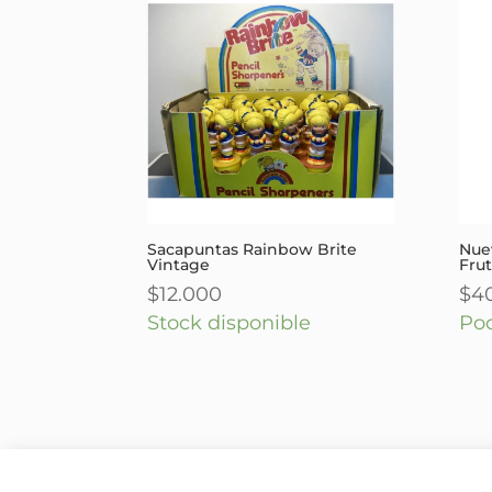
Sacapuntas Rainbow Brite
Nue
Vintage
Fruti
$
12.000
$
4
Stock disponible
Po