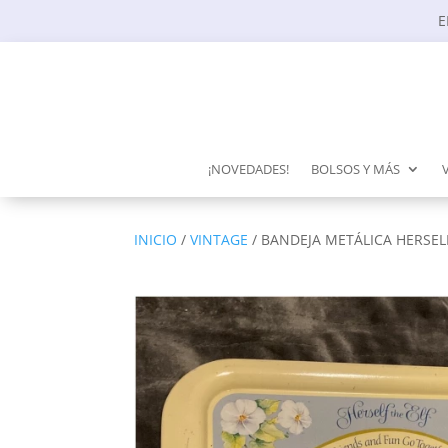
E
¡NOVEDADES!
BOLSOS Y MÁS
INICIO
/
VINTAGE
/ BANDEJA METÁLICA HERSEL