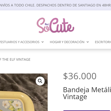
NVÍOS A TODO CHILE. DESPACHOS DENTRO DE SANTIAGO EN 48HR
VESTUARIOS Y ACCESORIOS
HOGAR Y DECORACIÓN
ESCRITOR
F THE ELF VINTAGE
$
36.000
Bandeja Metáli
Vintage
Bandeja