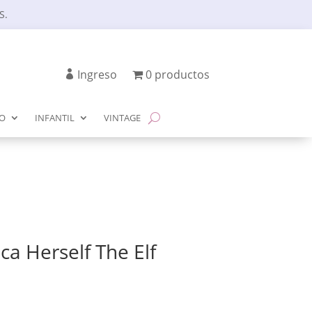
S.
Ingreso
0 productos
IO
INFANTIL
VINTAGE
ca Herself The Elf