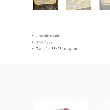
Artículo usado
Año: 1982
Tamaño: 38×28 cm aprox.