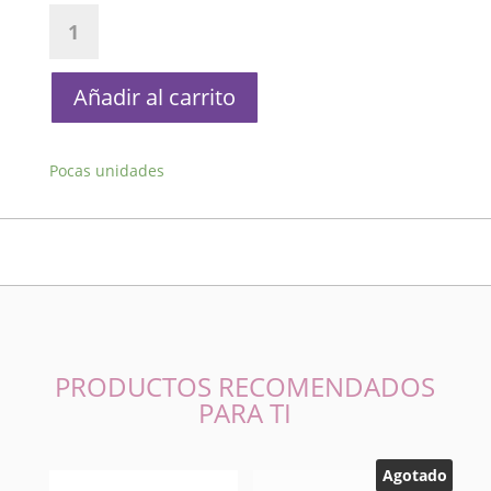
Billetera
Barbie
Morada
Vintage
Añadir al carrito
cantidad
Pocas unidades
PRODUCTOS RECOMENDADOS
PARA TI
Agotado