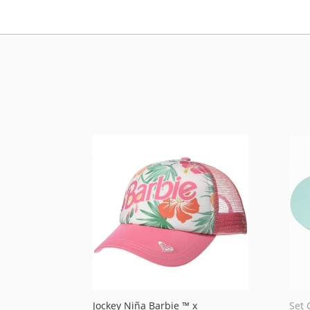
Jockey Niña Barbie ™ x
Set 