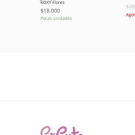
ROXY Flores
$
30
$
18.000
Ago
Pocas unidades