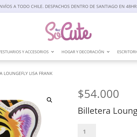
NVÍOS A TODO CHILE. DESPACHOS DENTRO DE SANTIAGO EN 48HR
VESTUARIOS Y ACCESORIOS
HOGAR Y DECORACIÓN
ESCRITOR
RA LOUNGEFLY LISA FRANK
$
54.000
Billetera Loung
Billetera
Loungefly