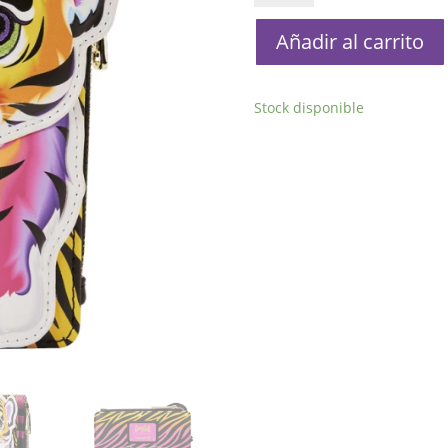
Lisa
Frank
Añadir al carrito
cantidad
Stock disponible