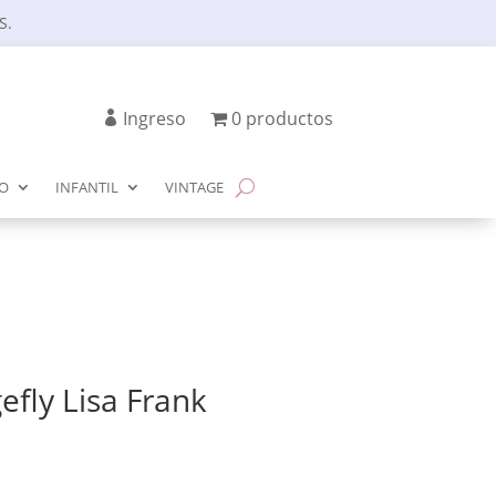
S.
Ingreso
0 productos
IO
INFANTIL
VINTAGE
efly Lisa Frank