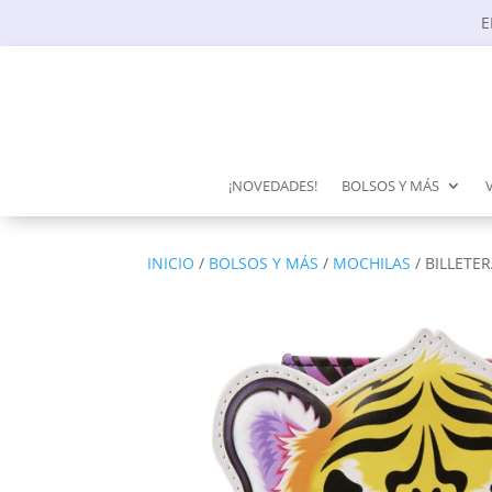
E
¡NOVEDADES!
BOLSOS Y MÁS
INICIO
/
BOLSOS Y MÁS
/
MOCHILAS
/ BILLETE