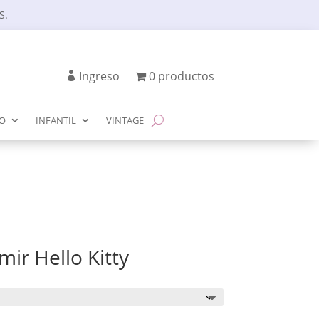
S.
Ingreso
0 productos
IO
INFANTIL
VINTAGE
ir Hello Kitty