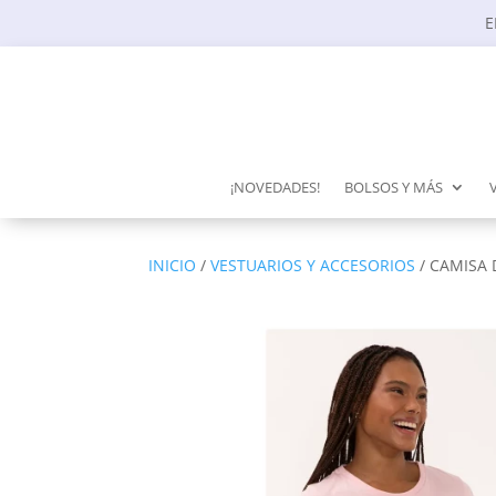
E
¡NOVEDADES!
BOLSOS Y MÁS
INICIO
/
VESTUARIOS Y ACCESORIOS
/ CAMISA 