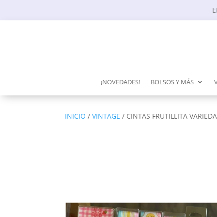
E
¡NOVEDADES!
BOLSOS Y MÁS
INICIO
/
VINTAGE
/ CINTAS FRUTILLITA VARIED