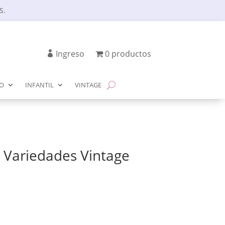
S.
Ingreso
0 productos
IO
INFANTIL
VINTAGE
ta Variedades Vintage