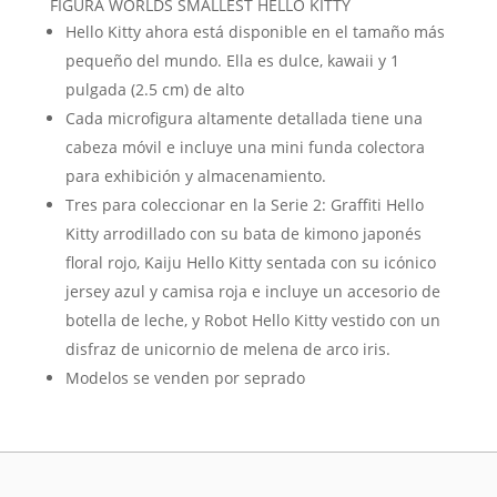
FIGURA WORLDS SMALLEST HELLO KITTY
Hello Kitty ahora está disponible en el tamaño más
pequeño del mundo. Ella es dulce, kawaii y 1
pulgada (2.5 cm) de alto
Cada microfigura altamente detallada tiene una
cabeza móvil e incluye una mini funda colectora
para exhibición y almacenamiento.
Tres para coleccionar en la Serie 2: Graffiti Hello
Kitty arrodillado con su bata de kimono japonés
floral rojo, Kaiju Hello Kitty sentada con su icónico
jersey azul y camisa roja e incluye un accesorio de
botella de leche, y Robot Hello Kitty vestido con un
disfraz de unicornio de melena de arco iris.
Modelos se venden por seprado