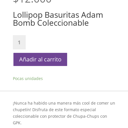
Lollipop Basuritas Adam
Bomb Coleccionable
Lollipop
Basuritas
Adam
Bomb
Añadir al carrito
Coleccionable
cantidad
Pocas unidades
¡Nunca ha habido una manera más cool de comer un
chupetín! Disfruta de este formato especial
coleccionable con protector de Chupa-Chups con
GPK.