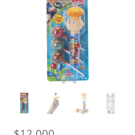
$
12.000