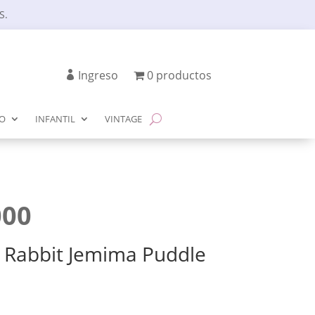
S.
Ingreso
0 productos
IO
INFANTIL
VINTAGE
El
000
io
precio
inal
actual
 Rabbit Jemima Puddle
es:
00.
$5.000.