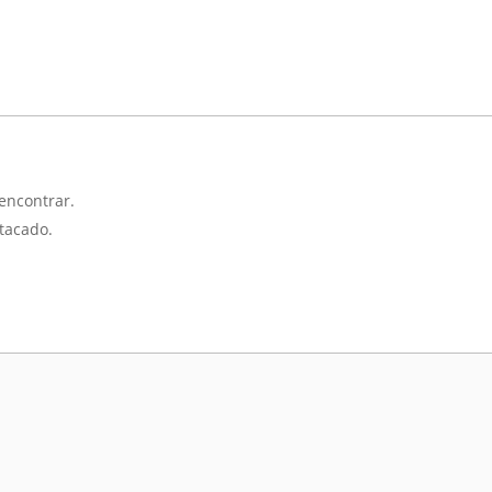
encontrar.
tacado.