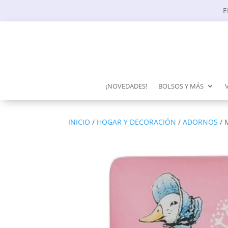
E
¡NOVEDADES!
BOLSOS Y MÁS
INICIO
/
HOGAR Y DECORACIÓN
/
ADORNOS
/ 