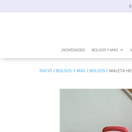
E
¡NOVEDADES!
BOLSOS Y MÁS
INICIO
/
BOLSOS Y MÁS
/
BOLSOS
/ MALETA HE