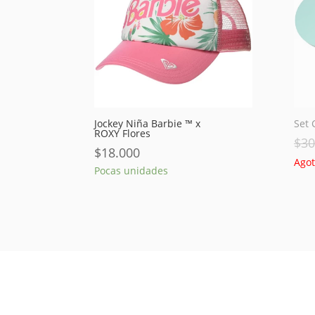
Jockey Niña Barbie ™ x
Set 
ROXY Flores
$
30
$
18.000
Ago
Pocas unidades