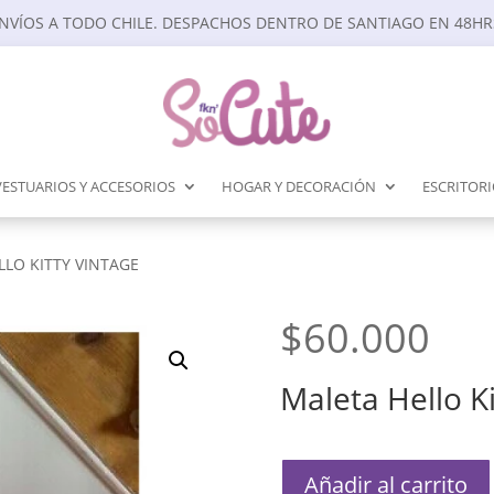
NVÍOS A TODO CHILE. DESPACHOS DENTRO DE SANTIAGO EN 48HR
VESTUARIOS Y ACCESORIOS
HOGAR Y DECORACIÓN
ESCRITOR
LLO KITTY VINTAGE
$
60.000
Maleta Hello Ki
Maleta
Añadir al carrito
Hello