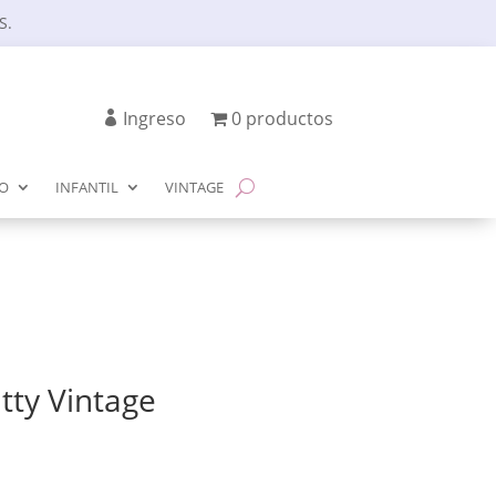
S.
Ingreso
0 productos
IO
INFANTIL
VINTAGE
tty Vintage