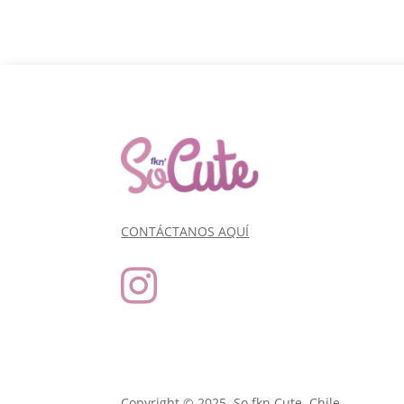
CONTÁCTANOS AQUÍ

Copyright © 2025. So fkn Cute. Chile.