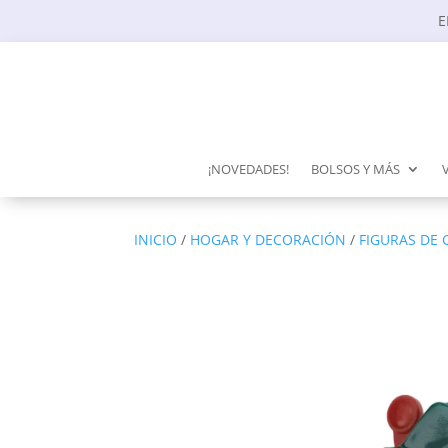
E
¡NOVEDADES!
BOLSOS Y MÁS
INICIO
/
HOGAR Y DECORACIÓN
/
FIGURAS DE