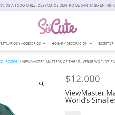
NVÍOS A TODO CHILE. DESPACHOS DENTRO DE SANTIAGO EN 48HR
VESTUARIOS Y ACCESORIOS
HOGAR Y DECORACIÓN
ESCRITOR
 COLECCIÓN
/ VIEWMASTER MASTERS OF THE UNIVERSE WORLD’S S
$
12.000
ViewMaster Ma
World’s Smalle
ViewMaster