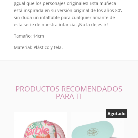
¡Igual que los personajes originales! Esta muñeca
Angel
está inspirada en su versión original de los años 80′,
Cake
sin duda un infaltable para cualquier amante de
cantidad
esta serie de nuestra infancia. ¡No la dejes ir!
Tamaño: 14cm
Material: Plástico y tela.
PRODUCTOS RECOMENDADOS
PARA TI
Agotado