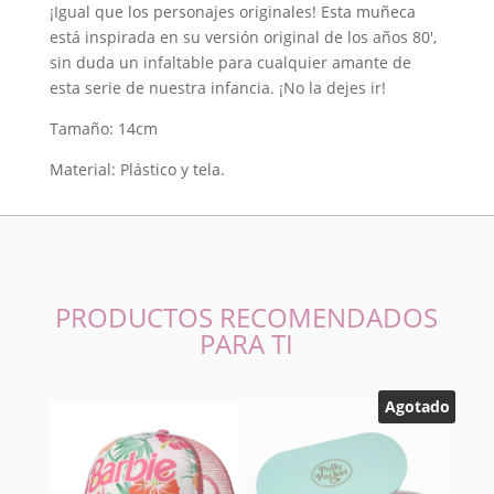
¡Igual que los personajes originales! Esta muñeca
de
está inspirada en su versión original de los años 80′,
Limón
sin duda un infaltable para cualquier amante de
cantidad
esta serie de nuestra infancia. ¡No la dejes ir!
Tamaño: 14cm
Material: Plástico y tela.
PRODUCTOS RECOMENDADOS
PARA TI
Agotado