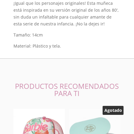
¡Igual que los personajes originales! Esta muñeca
Meringue
está inspirada en su versión original de los años 80′,
cantidad
sin duda un infaltable para cualquier amante de
esta serie de nuestra infancia. ¡No la dejes ir!
Tamaño: 14cm
Material: Plástico y tela.
PRODUCTOS RECOMENDADOS
PARA TI
Agotado