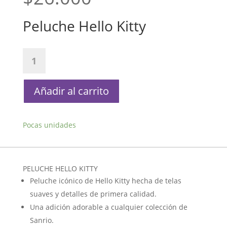
Peluche Hello Kitty
Peluche
Hello
Kitty
cantidad
Añadir al carrito
Pocas unidades
PELUCHE HELLO KITTY
Peluche icónico de Hello Kitty hecha de telas
suaves y detalles de primera calidad.
Una adición adorable a cualquier colección de
Sanrio.