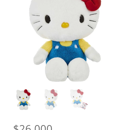
$
26.000