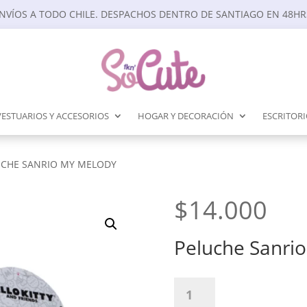
NVÍOS A TODO CHILE. DESPACHOS DENTRO DE SANTIAGO EN 48HR
VESTUARIOS Y ACCESORIOS
HOGAR Y DECORACIÓN
ESCRITOR
UCHE SANRIO MY MELODY
$
14.000
Peluche Sanri
Peluche
Sanrio