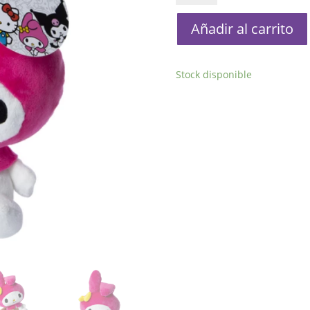
My
Melody
Añadir al carrito
cantidad
Stock disponible