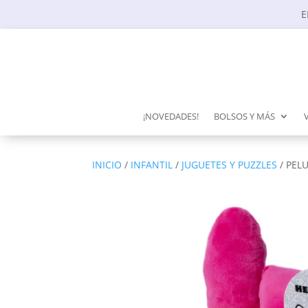
E
¡NOVEDADES!
BOLSOS Y MÁS
INICIO
/
INFANTIL
/
JUGUETES Y PUZZLES
/ PEL