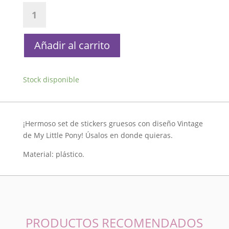
Stickers
Puffy
My
Little
Añadir al carrito
Pony
cantidad
Stock disponible
¡Hermoso set de stickers gruesos con diseño Vintage
de My Little Pony! Úsalos en donde quieras.
Material: plástico.
PRODUCTOS RECOMENDADOS