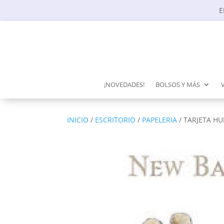
E
¡NOVEDADES!
BOLSOS Y MÁS
INICIO
/
ESCRITORIO
/
PAPELERIA
/ TARJETA H