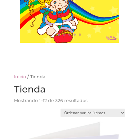
Inicio
/ Tienda
Tienda
Ordenado
Mostrando 1–12 de 326 resultados
por
los
últimos