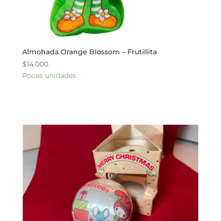
Almohada Orange Blossom – Frutillita
$
14.000
Pocas unidades