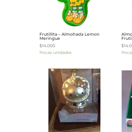
Frutillita – Almohada Lemon
Almo
Meringue
Fruti
$
14.000
$
14.
Pocas unidades
Poca