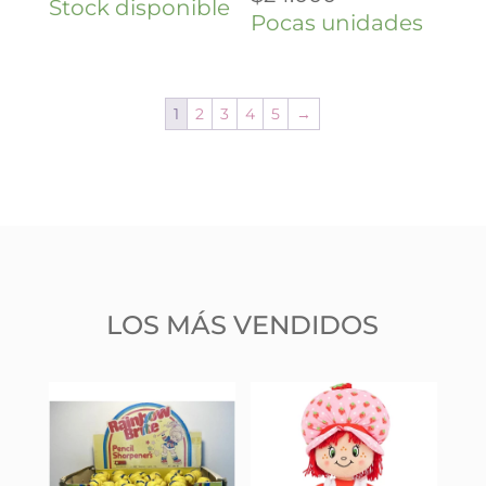
Stock disponible
Pocas unidades
1
2
3
4
5
→
LOS MÁS VENDIDOS