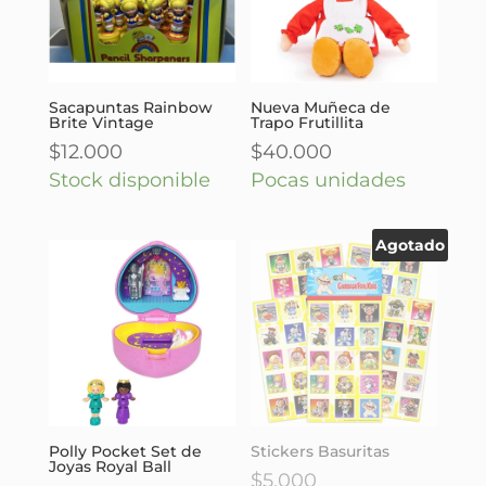
Sacapuntas Rainbow
Nueva Muñeca de
Brite Vintage
Trapo Frutillita
$
12.000
$
40.000
Stock disponible
Pocas unidades
Agotado
Polly Pocket Set de
Stickers Basuritas
Joyas Royal Ball
$
5.000