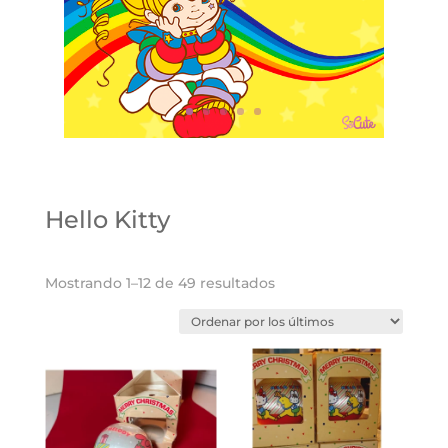
Hello Kitty
Ordenado
Mostrando 1–12 de 49 resultados
por
los
últimos