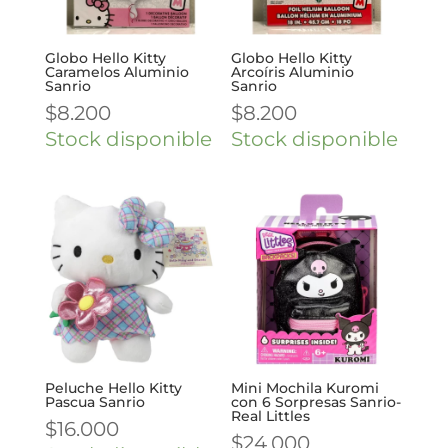
Globo Hello Kitty
Globo Hello Kitty
Caramelos Aluminio
Arcoíris Aluminio
Sanrio
Sanrio
$
8.200
$
8.200
Stock disponible
Stock disponible
Peluche Hello Kitty
Mini Mochila Kuromi
Pascua Sanrio
con 6 Sorpresas Sanrio-
Real Littles
$
16.000
$
24.000