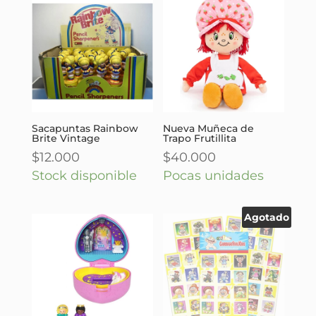
Sacapuntas Rainbow
Nueva Muñeca de
Brite Vintage
Trapo Frutillita
$
12.000
$
40.000
Stock disponible
Pocas unidades
Agotado